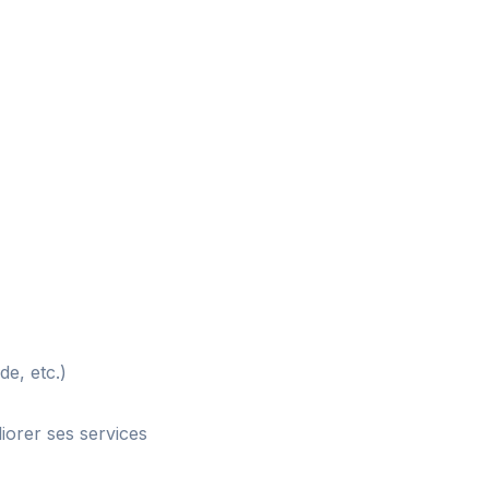
e, etc.)
orer ses services