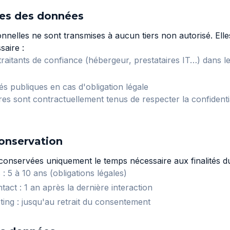
res des données
nelles ne sont transmises à aucun tiers non autorisé. Elle
saire :
raitants de confiance (hébergeur, prestataires IT…) dans le
és publiques en cas d'obligation légale
es sont contractuellement tenus de respecter la confidential
conservation
onservées uniquement le temps nécessaire aux finalités du
: 5 à 10 ans (obligations légales)
act : 1 an après la dernière interaction
ng : jusqu'au retrait du consentement