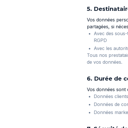
5. Destinatai
Vos données person
partagées, si néces
Avec des sous-t
RGPD
Avec les autorit
Tous nos prestatair
de vos données.
6. Durée de 
Vos données sont c
Données clients 
Données de cont
Données marketi