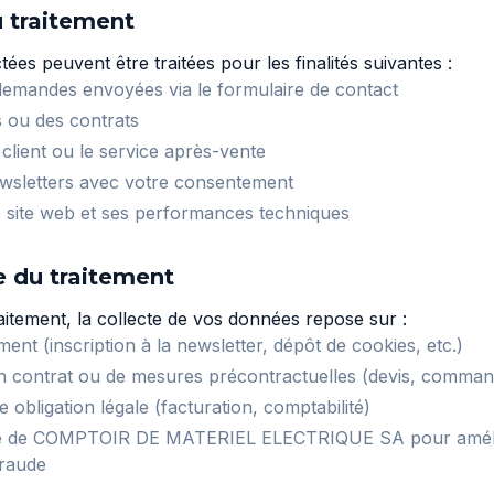
u traitement
ées peuvent être traitées pour les finalités suivantes :
emandes envoyées via le formulaire de contact
s ou des contrats
 client ou le service après-vente
wsletters avec votre consentement
 site web et ses performances techniques
e du traitement
aitement, la collecte de vos données repose sur :
nt (inscription à la newsletter, dépôt de cookies, etc.)
n contrat ou de mesures précontractuelles (devis, command
 obligation légale (facturation, comptabilité)
time de COMPTOIR DE MATERIEL ELECTRIQUE SA pour améli
fraude