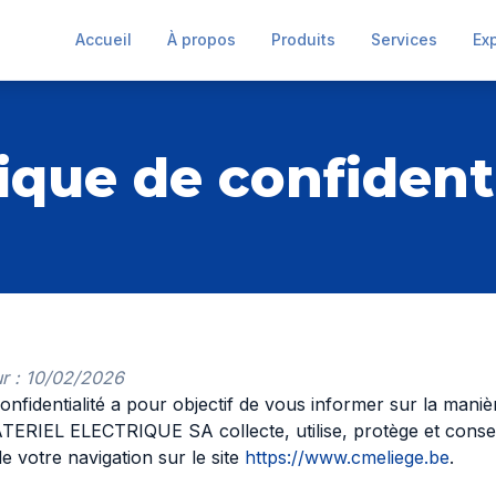
Accueil
À propos
Produits
Services
Ex
tique de confidenti
ur : 10/02/2026
confidentialité a pour objectif de vous informer sur la mani
IEL ELECTRIQUE SA collecte, utilise, protège et cons
e votre navigation sur le site
https://www.cmeliege.be
.