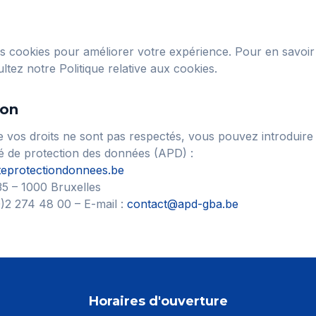
des cookies pour améliorer votre expérience. Pour en savoir
tez notre Politique relative aux cookies.
ion
 vos droits ne sont pas respectés, vous pouvez introduire
té de protection des données (APD) :
teprotectiondonnees.be
35 – 1000 Bruxelles
)2 274 48 00 – E-mail :
contact@apd-gba.be
Horaires d'ouverture