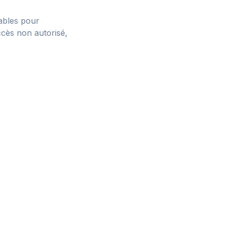
ables pour
ccès non autorisé,