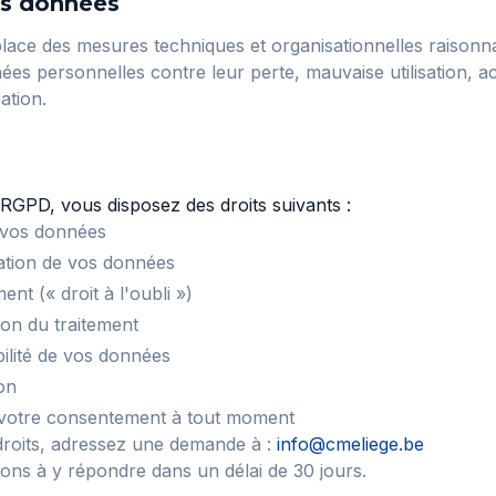
es données
ace des mesures techniques et organisationnelles raisonn
ées personnelles contre leur perte, mauvaise utilisation, a
ation.
GPD, vous disposez des droits suivants :
 vos données
ication de vos données
ent (« droit à l'oubli »)
tion du traitement
bilité de vos données
on
r votre consentement à tout moment
droits, adressez une demande à :
info@cmeliege.be
ns à y répondre dans un délai de 30 jours.