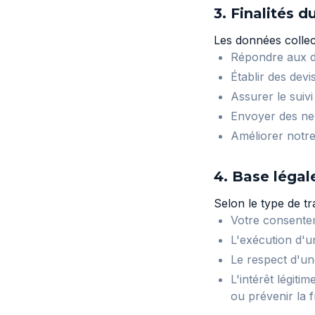
3. Finalités d
Les données collect
Répondre aux d
Établir des devi
Assurer le suivi
Envoyer des ne
Améliorer notre
4. Base légal
Selon le type de tr
Votre consenteme
L'exécution d'u
Le respect d'une
L'intérêt légi
ou prévenir la 