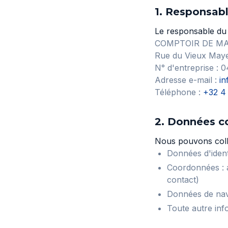
1. Responsabl
Le responsable du 
COMPTOIR DE MA
Rue du Vieux Maye
N° d'entreprise :
Adresse e-mail :
in
Téléphone :
+32 4
2. Données c
Nous pouvons colle
Données d'ident
Coordonnées : a
contact)
Données de navi
Toute autre inf