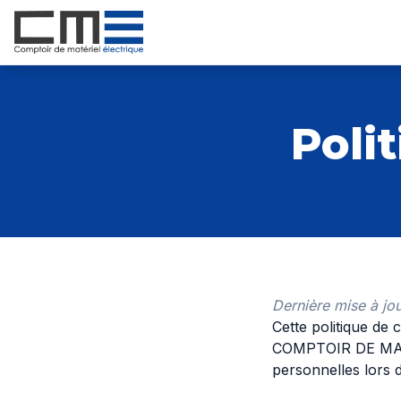
Poli
Dernière mise à jo
Cette politique de 
COMPTOIR DE MATER
personnelles lors d