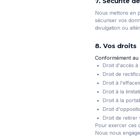
7. Sécurité d
Nous mettons en pl
sécuriser vos donn
divulgation ou altér
8. Vos droits
Conformément au R
Droit d'accès à
Droit de rectif
Droit à l'effacem
Droit à la limita
Droit à la porta
Droit d'oppositi
Droit de retire
Pour exercer ces 
Nous nous engageo