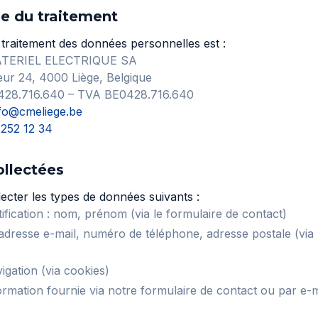
e du traitement
traitement des données personnelles est :
TERIEL ELECTRIQUE SA
ur 24, 4000 Liège, Belgique
 0428.716.640 – TVA BE0428.716.640
fo@cmeliege.be
 252 12 34
ollectées
cter les types de données suivants :
ification : nom, prénom (via le formulaire de contact)
dresse e-mail, numéro de téléphone, adresse postale (via 
gation (via cookies)
ormation fournie via notre formulaire de contact ou par e-m