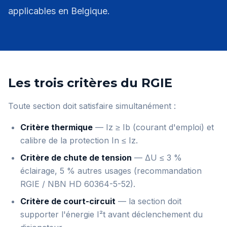
applicables en Belgique.
Les trois critères du RGIE
Toute section doit satisfaire simultanément :
Critère thermique
— Iz ≥ Ib (courant d'emploi) et
calibre de la protection In ≤ Iz.
Critère de chute de tension
— ΔU ≤ 3 %
éclairage, 5 % autres usages (recommandation
RGIE / NBN HD 60364-5-52).
Critère de court-circuit
— la section doit
supporter l'énergie I²t avant déclenchement du