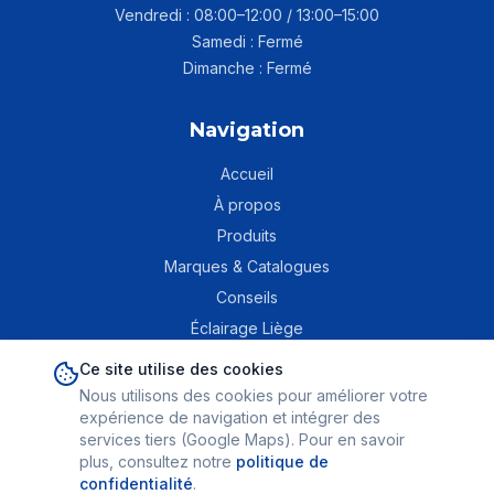
Vendredi : 08:00–12:00 / 13:00–15:00
Samedi : Fermé
Dimanche : Fermé
Navigation
Accueil
À propos
Produits
Marques & Catalogues
Conseils
Éclairage Liège
Contact
Ce site utilise des cookies
Nous utilisons des cookies pour améliorer votre
expérience de navigation et intégrer des
services tiers (Google Maps). Pour en savoir
Mentions légales
|
Politique de confidentialité
|
Conditions générales
plus, consultez notre
politique de
©
2026
CME — Comptoir de Matériel Électrique SA. Tous droits
confidentialité
.